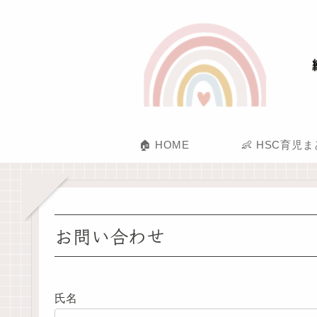
🏠 HOME
👶 HSC育児
お問い合わせ
氏名