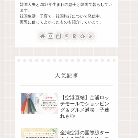
韓国人夫と2017年生まれの息子と韓国で暮らしてい
ます。
韓国生活・子育て・韓国旅行について発信中。
実際に使ってよかったものも紹介しています。
人気記事
【空港直結】金浦ロッ
テモールでショッピン
グ＆グルメ満喫｜子連
れも◎
金浦空港の国際線ター