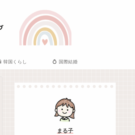
🛍️ 韓国くらし
💍 国際結婚
まる子