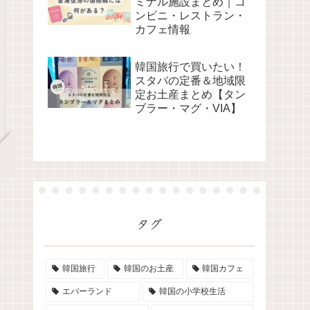
ミナル施設まとめ｜コ
ンビニ・レストラン・
カフェ情報
韓国旅行で買いたい！
スタバの定番＆地域限
定お土産まとめ【タン
ブラー・マグ・VIA】
タグ
韓国旅行
韓国のお土産
韓国カフェ
エバーランド
韓国の小学校生活