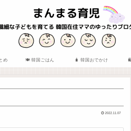
まとめ
🍽️ 韓国ごはん
🧳 韓国おでかけ
2022.11.07