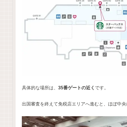
具体的な場所は、
35番ゲートの近く
です。
出国審査を終えて免税店エリアへ進むと、ほぼ中央