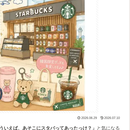
2026.06.29
2026.07.10
ういえば、あそこにスタバってあったっけ？」
と気になる