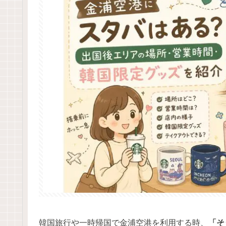
韓国旅行や一時帰国で金浦空港を利用する時、
「そ