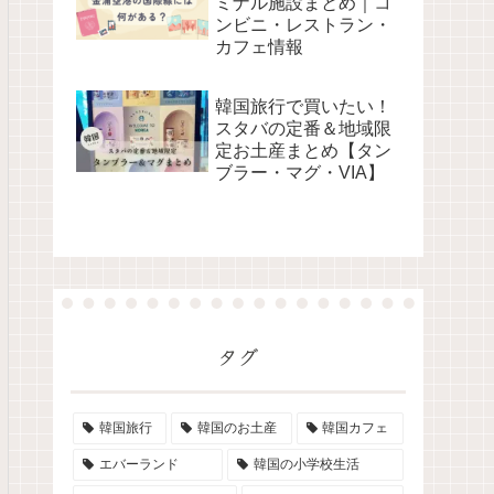
ミナル施設まとめ｜コ
ンビニ・レストラン・
カフェ情報
韓国旅行で買いたい！
スタバの定番＆地域限
定お土産まとめ【タン
ブラー・マグ・VIA】
タグ
韓国旅行
韓国のお土産
韓国カフェ
エバーランド
韓国の小学校生活