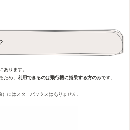
？
にあります。
るため、
利用できるのは飛行機に搭乗する方のみ
です。
国前）にはスターバックスはありません。