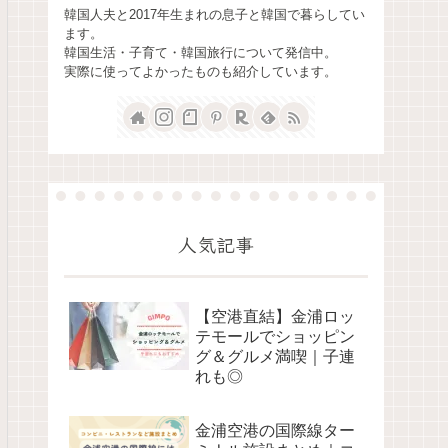
韓国人夫と2017年生まれの息子と韓国で暮らしてい
ます。
韓国生活・子育て・韓国旅行について発信中。
実際に使ってよかったものも紹介しています。
人気記事
【空港直結】金浦ロッ
テモールでショッピン
グ＆グルメ満喫｜子連
れも◎
金浦空港の国際線ター