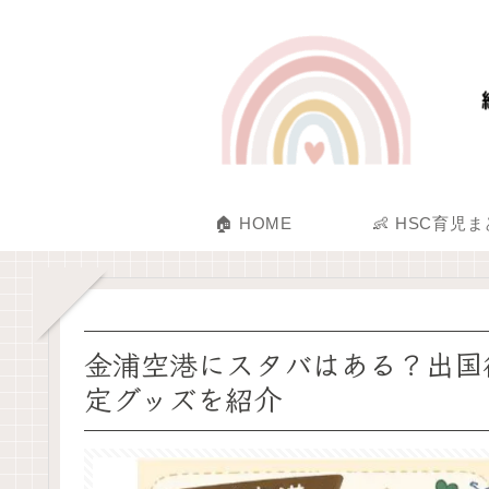
🏠 HOME
👶 HSC育児
金浦空港にスタバはある？出国
定グッズを紹介