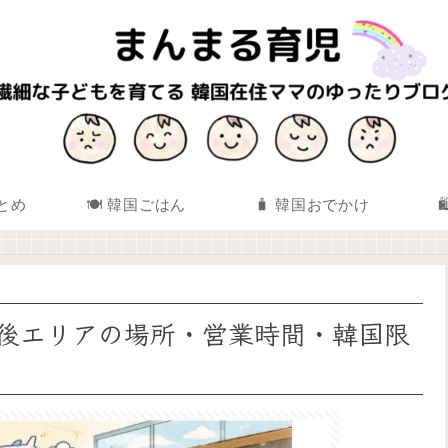
まとめ
🍽️ 韓国ごはん
🧳 韓国おでかけ
後エリアの場所・営業時間・韓国限