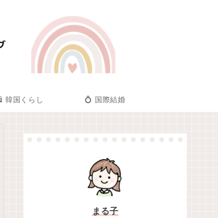
🛍️ 韓国くらし
💍 国際結婚
まる子