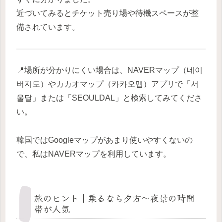
近づいてみるとチケット売り場や待機スペースが整
備されています。
📍場所が分かりにくい場合は、NAVERマップ（네이
버지도）やカカオマップ（카카오맵）アプリで「서
울달」または「SEOULDAL」と検索してみてくださ
い。
韓国ではGoogleマップがあまり使いやすくないの
で、私はNAVERマップを利用しています。
旅のヒント｜乗るなら夕方〜夜景の時間
帯が人気