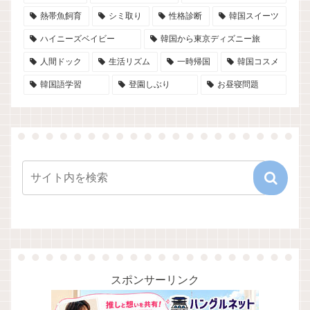
熱帯魚飼育
シミ取り
性格診断
韓国スイーツ
ハイニーズベイビー
韓国から東京ディズニー旅
人間ドック
生活リズム
一時帰国
韓国コスメ
韓国語学習
登園しぶり
お昼寝問題
スポンサーリンク