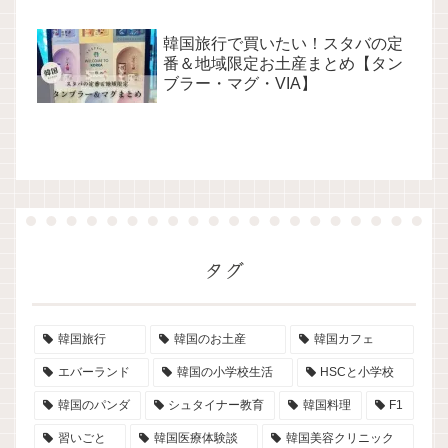
韓国旅行で買いたい！スタバの定
番＆地域限定お土産まとめ【タン
ブラー・マグ・VIA】
タグ
韓国旅行
韓国のお土産
韓国カフェ
エバーランド
韓国の小学校生活
HSCと小学校
韓国のパンダ
シュタイナー教育
韓国料理
F1
習いごと
韓国医療体験談
韓国美容クリニック