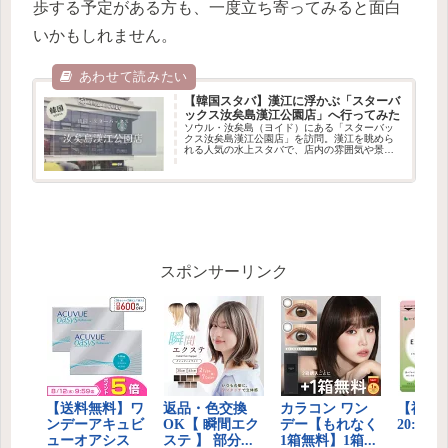
歩する予定がある方も、一度立ち寄ってみると面白
いかもしれません。
【韓国スタバ】漢江に浮かぶ「スターバ
ックス汝矣島漢江公園店」へ行ってみた
ソウル・汝矣島（ヨイド）にある「スターバッ
クス汝矣島漢江公園店」を訪問。漢江を眺めら
れる人気の水上スタバで、店内の雰囲気や景
色、アクセス方法、実際に行って感じたことを
写真付きで紹介します。
スポンサーリンク