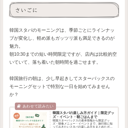
さいごに
韓国スタバのモーニングは、季節ごとにラインナッ
プが変化し、軽め派もガッツリ派も満足できるのが
魅力。
朝10:30までの短い時間限定ですが、店内は比較的空
いていて、落ち着いた朝時間を過ごせます。
韓国旅行の朝は、少し早起きしてスターバックスの
モーニングセットで特別な一日を始めてみません
か？
韓国スタバの楽しみ方ガイド｜限定グッ
ズ・イベント・朝ごはんまで
韓国スターバックスの基本情報から限定グッ
ズ・朝食メニュー・イベントまで、旅行前に知
っておきたいスタバの楽しみ方をまとめたガイ