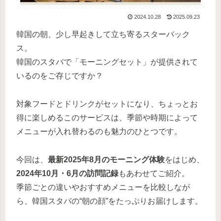
2024.10.28
2025.09.23
韓国の朝、少し早起きして立ち寄るスターバック
ス。
韓国のスタバで「モーニングセット」が提供されて
いるのをご存じですか？
対象フードとドリンクがセットになり、ちょっとお
得に楽しめるこのサービスは、季節や時期によって
メニューが入れ替わるのも魅力のひとつです。
今回は、
最新2025年8月のモーニング体験
をはじめ、
2024年10月・6月の訪問記録
もあわせてご紹介。
季節ごとの違いやおすすめメニューを比較しなが
ら、韓国スタバの“朝の顔”をたっぷりお届けします。