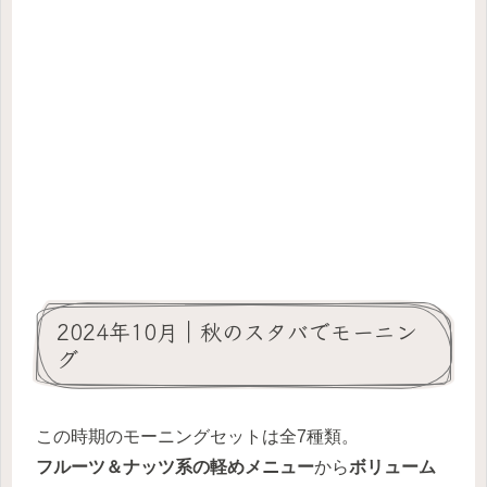
2024年10月｜秋のスタバでモーニン
グ
この時期のモーニングセットは全7種類。
フルーツ＆ナッツ系の軽めメニュー
から
ボリューム