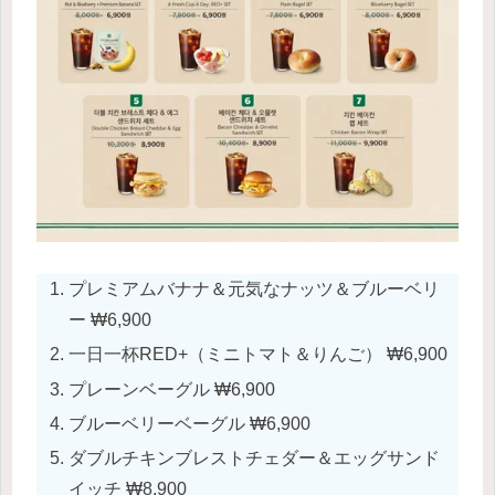
プレミアムバナナ＆元気なナッツ＆ブルーベリ
ー ₩6,900
一日一杯RED+（ミニトマト＆りんご） ₩6,900
プレーンベーグル ₩6,900
ブルーベリーベーグル ₩6,900
ダブルチキンブレストチェダー＆エッグサンド
イッチ ₩8,900