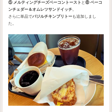
⑤ メルティングチーズベーコントースト
と
⑧ ベーコ
ンチェダー＆オムレツサンドイッチ
。
さらに単品で
バジルチキンブリトー
も追加しまし
た。