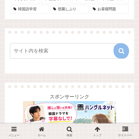
韓国語学習
登園しぶり
お昼寝問題
スポンサーリンク
メニュー
ホーム
検索
トップ
サイドバー