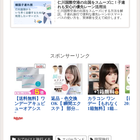
仁川国際空港の出国をスムーズに！子連
れも安心の優先レーン活用法
仁川国際空港の出国をスムーズにする方法を解
説。子連れ旅行で便利な優先レーンやスマート
パスの使い方を、実体験を交えて紹介します。
スポンサーリンク
おでかけと旅行メモ
エバーランド
韓国旅行