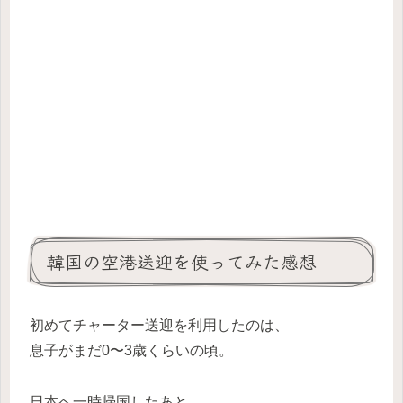
韓国の空港送迎を使ってみた感想
初めてチャーター送迎を利用したのは、
息子がまだ0〜3歳くらいの頃。
日本へ一時帰国したあと、