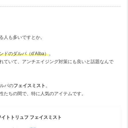
る人も多いですとか。
ドのダルバ（d’Alba）
。
れていて、アンチエイジング対策にも良いと話題なんで
ダルバの
フェイスミスト
。
性たちの間で、特に人気のアイテムです。
式 】ホワイトトリュフ フェイスミスト