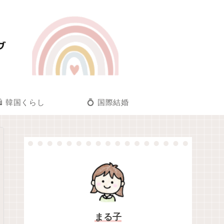
🛍️ 韓国くらし
💍 国際結婚
まる子