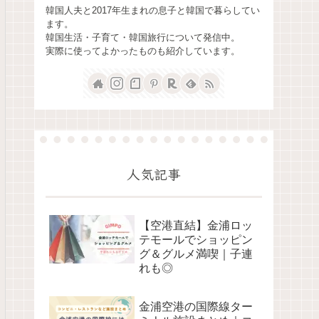
韓国人夫と2017年生まれの息子と韓国で暮らしてい
ます。
韓国生活・子育て・韓国旅行について発信中。
実際に使ってよかったものも紹介しています。
人気記事
【空港直結】金浦ロッ
テモールでショッピン
グ＆グルメ満喫｜子連
れも◎
金浦空港の国際線ター