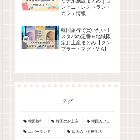
ミナル施設まとめ｜コ
ンビニ・レストラン・
カフェ情報
韓国旅行で買いたい！
スタバの定番＆地域限
定お土産まとめ【タン
ブラー・マグ・VIA】
タグ
韓国旅行
韓国のお土産
韓国カフェ
エバーランド
韓国の小学校生活