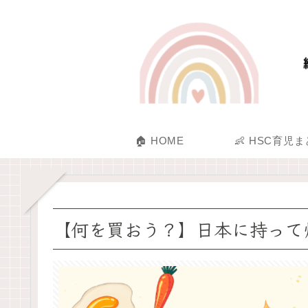
🏠 HOME
👶 HSC育児
【何を買おう？】日本に持って