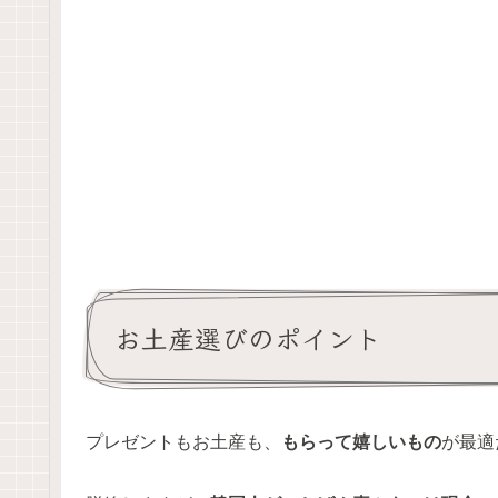
お土産選びのポイント
プレゼントもお土産も、
もらって嬉しいもの
が最適