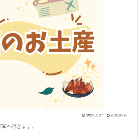
2024.08.27
2025.06.20
実家へ行きます。