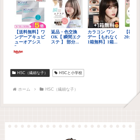
HSC（繊細な子）
HSCと小学校
ホーム
HSC（繊細な子）