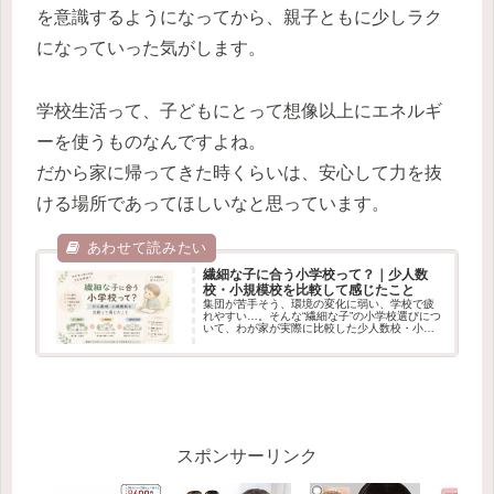
を意識するようになってから、親子ともに少しラク
になっていった気がします。
学校生活って、子どもにとって想像以上にエネルギ
ーを使うものなんですよね。
だから家に帰ってきた時くらいは、安心して力を抜
ける場所であってほしいなと思っています。
繊細な子に合う小学校って？｜少人数
校・小規模校を比較して感じたこと
集団が苦手そう、環境の変化に弱い、学校で疲
れやすい…。そんな“繊細な子”の小学校選びにつ
いて、わが家が実際に比較した少人数校・小規
模校・オルタナティブスクールの体験をもとに
まとめました。学校説明会で見ていたことや、
最終的に小規模校を選んだ理由も紹介していま
す。
スポンサーリンク