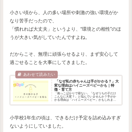
小さい頃から、人の多い場所や刺激の強い環境がか
なり苦手だったので、
「慣れれば大丈夫」というより、“環境との相性”のほ
うが大きい気がしていたんですよね。
だからこそ、無理に頑張らせるより、まず安心して
過ごせることを大事にしてきました。
「なぜ私の赤ちゃんは手がかかる？」大
変な理由はハイニーズベビーかも｜特
徴・育て方
「抱っこばかりで寝ない」「なぜうちの子だけ
こんなに大変？」と悩んでいませんか？手がか
かる理由は「ハイニーズベビー」かもしれませ
ん。特徴や原因、気持ちがラクになる育て方の
コツをまとめました。
小学校1年生の頃は、できるだけ予定を詰め込みすぎ
ないようにしていました。