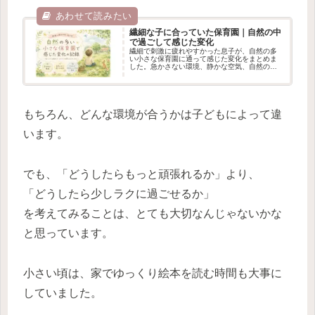
繊細な子に合っていた保育園｜自然の中
で過ごして感じた変化
繊細で刺激に疲れやすかった息子が、自然の多
い小さな保育園に通って感じた変化をまとめま
した。急かさない環境、静かな空気、自然の中
で過ごす時間——。「安心できる場所」が、少
しずつ子どもの世界を広げてくれた気がしてい
ます。
もちろん、どんな環境が合うかは子どもによって違
います。
でも、「どうしたらもっと頑張れるか」より、
「どうしたら少しラクに過ごせるか」
を考えてみることは、とても大切なんじゃないかな
と思っています。
小さい頃は、家でゆっくり絵本を読む時間も大事に
していました。