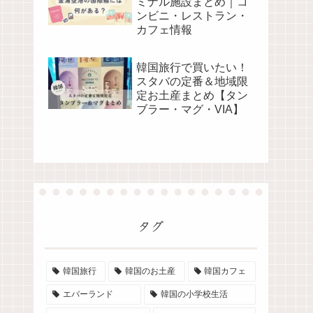
ミナル施設まとめ｜コ
ンビニ・レストラン・
カフェ情報
韓国旅行で買いたい！
スタバの定番＆地域限
定お土産まとめ【タン
ブラー・マグ・VIA】
タグ
韓国旅行
韓国のお土産
韓国カフェ
エバーランド
韓国の小学校生活