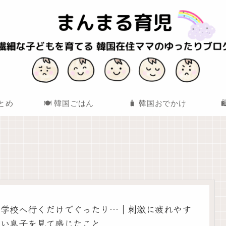
まとめ
🍽️ 韓国ごはん
🧳 韓国おでかけ
学校へ行くだけでぐったり…｜刺激に疲れやす
い息子を見て感じたこと