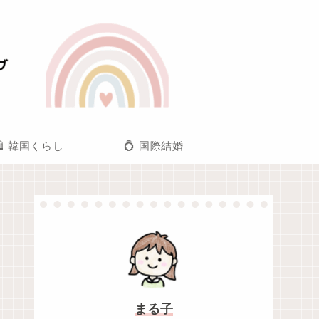
🛍️ 韓国くらし
💍 国際結婚
まる子