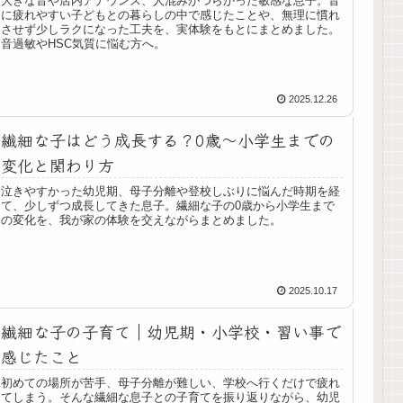
大きな音や店内アナウンス、人混みがつらかった敏感な息子。音
に疲れやすい子どもとの暮らしの中で感じたことや、無理に慣れ
させず少しラクになった工夫を、実体験をもとにまとめました。
音過敏やHSC気質に悩む方へ。
2025.12.26
繊細な子はどう成長する？0歳〜小学生までの
変化と関わり方
泣きやすかった幼児期、母子分離や登校しぶりに悩んだ時期を経
て、少しずつ成長してきた息子。繊細な子の0歳から小学生まで
の変化を、我が家の体験を交えながらまとめました。
2025.10.17
繊細な子の子育て｜幼児期・小学校・習い事で
感じたこと
初めての場所が苦手、母子分離が難しい、学校へ行くだけで疲れ
てしまう。そんな繊細な息子との子育てを振り返りながら、幼児