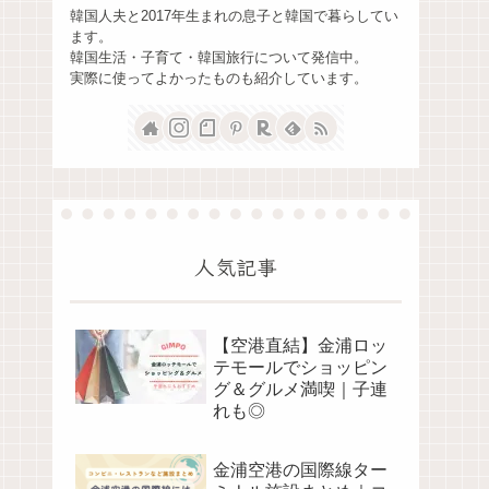
韓国人夫と2017年生まれの息子と韓国で暮らしてい
ます。
韓国生活・子育て・韓国旅行について発信中。
実際に使ってよかったものも紹介しています。
人気記事
【空港直結】金浦ロッ
テモールでショッピン
グ＆グルメ満喫｜子連
れも◎
金浦空港の国際線ター