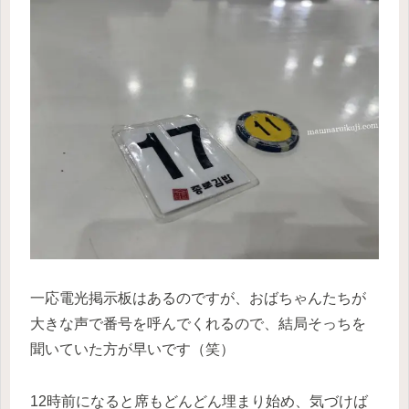
一応電光掲示板はあるのですが、おばちゃんたちが
大きな声で番号を呼んでくれるので、結局そっちを
聞いていた方が早いです（笑）
12時前になると席もどんどん埋まり始め、気づけば