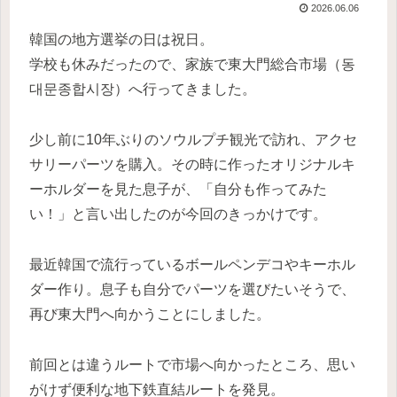
2026.06.06
韓国の地方選挙の日は祝日。
学校も休みだったので、家族で東大門総合市場（동
대문종합시장）へ行ってきました。
少し前に10年ぶりのソウルプチ観光で訪れ、アクセ
サリーパーツを購入。その時に作ったオリジナルキ
ーホルダーを見た息子が、「自分も作ってみた
い！」と言い出したのが今回のきっかけです。
最近韓国で流行っているボールペンデコやキーホル
ダー作り。息子も自分でパーツを選びたいそうで、
再び東大門へ向かうことにしました。
前回とは違うルートで市場へ向かったところ、思い
がけず便利な地下鉄直結ルートを発見。