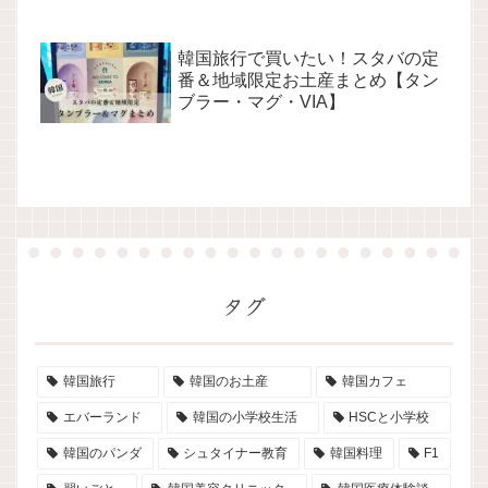
韓国旅行で買いたい！スタバの定
番＆地域限定お土産まとめ【タン
ブラー・マグ・VIA】
タグ
韓国旅行
韓国のお土産
韓国カフェ
エバーランド
韓国の小学校生活
HSCと小学校
韓国のパンダ
シュタイナー教育
韓国料理
F1