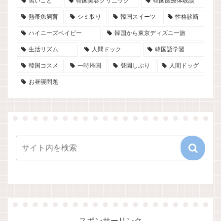
習いごと
韓国美容クリニック
韓国医療体験談
熱帯魚飼育
シミ取り
韓国スイーツ
性格診断
ハイニーズベイビー
韓国から東京ディズニー旅
生活リズム
人間ドック
韓国語学習
韓国コスメ
一時帰国
登園しぶり
人間ドッグ
お昼寝問題
スポンサーリンク