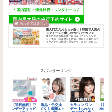
東大門文具おもちゃ通り｜韓国で人気の
スクイーズと癒しのカピバラカフェ
東大門総合市場の後に昌信洞（チャンシンド
ン）文具・玩具通りを散策。韓国で人気のスク
イーズやデコ雑貨を見ながら、カピバラだらけ
のかわいいカフェでひと休みしてきました。
スポンサーリンク