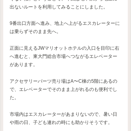
出ないルートを利用してみることにしました。
9番出口方面へ進み、地上へ上がるエスカレーターに
は乗らずそのまま先へ。
正面に見えるJWマリオットホテルの入口を目印に右
へ進むと、東大門総合市場へつながるエレベーター
があります。
アクセサリーパーツ売り場はA〜C棟の5階にあるの
で、エレベーターでそのまま上がれるのも便利でし
た。
市場内はエスカレーターがあまりないので、暑い日
や雨の日、子ども連れの時にも助かりそうです。