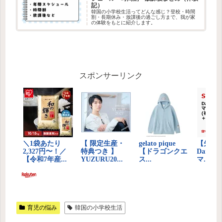
記）
韓国の小学校生活ってどんな感じ？登校・時間
割・長期休み・放課後の過ごし方まで、我が家
の体験をもとに紹介します。
スポンサーリンク
育児の悩み
韓国の小学校生活