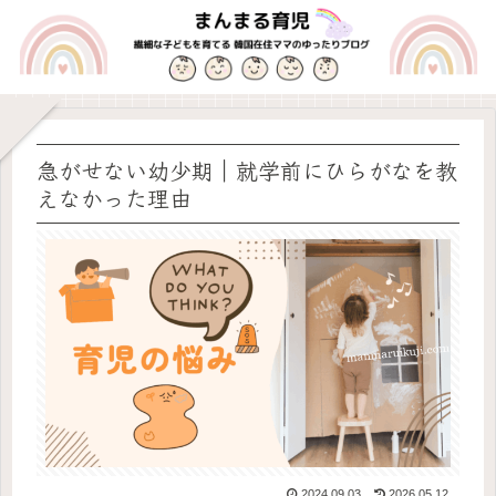
急がせない幼少期｜就学前にひらがなを教
えなかった理由
2024.09.03
2026.05.12