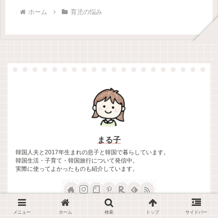
ホーム
育児の悩み
まる子
韓国人夫と2017年生まれの息子と韓国で暮らしています。
韓国生活・子育て・韓国旅行について発信中。
実際に使ってよかったものも紹介しています。
メニュー
ホーム
検索
トップ
サイドバー